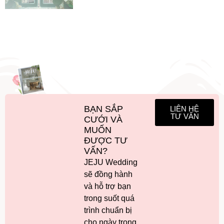
BẠN SẮP
LIÊN HỆ
TƯ VẤN
CƯỚI VÀ
MUỐN
ĐƯỢC TƯ
VẤN?
JEJU Wedding
sẽ đồng hành
và hỗ trợ bạn
trong suốt quá
trình chuẩn bị
cho ngày trọng