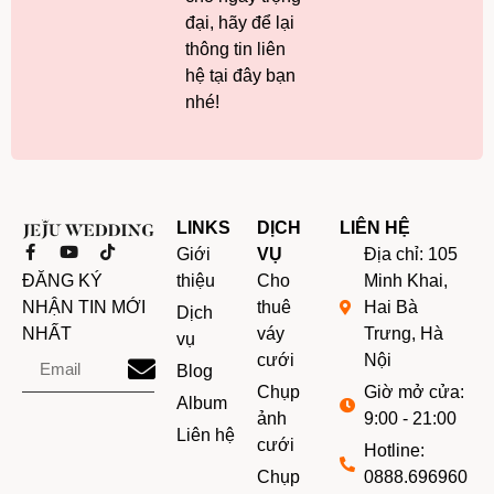
đại, hãy để lại
thông tin liên
hệ tại đây bạn
nhé!
LINKS
DỊCH
LIÊN HỆ
Giới
VỤ
Địa chỉ: 105
ĐĂNG KÝ
thiệu
Cho
Minh Khai,
NHẬN TIN MỚI
thuê
Hai Bà
Dịch
NHẤT
váy
Trưng, Hà
vụ
cưới
Nội
Blog
Chụp
Giờ mở cửa:
Album
Alternative:
ảnh
9:00 - 21:00
Liên hệ
cưới
Hotline:
Chụp
0888.696960